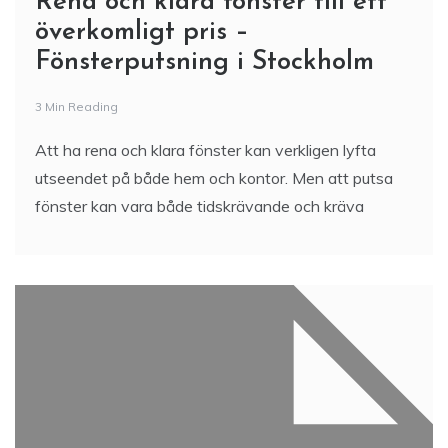
Rena och klara fönster till ett
överkomligt pris –
Fönsterputsning i Stockholm
3 Min Reading
Att ha rena och klara fönster kan verkligen lyfta
utseendet på både hem och kontor. Men att putsa
fönster kan vara både tidskrävande och kräva