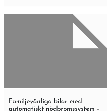
Familjevänliga bilar med
automatiskt nödbromssystem –