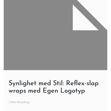
Synlighet med Stil: Reflex-slap
wraps med Egen Logotyp
3 Min Reading